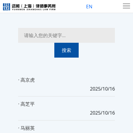
首
EN
页
关
于
新
我
闻
精
们
中
英
联
心
团
系
· 高京虎
体
我
2025/10/16
们
· 高芝平
2025/10/16
· 马丽英