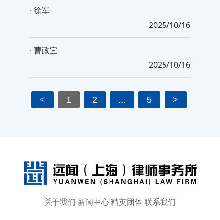
· 徐军
2025/10/16
· 曹政宜
2025/10/16
<
1
2
...
5
>
关于我们
新闻中心
精英团体
联系我们