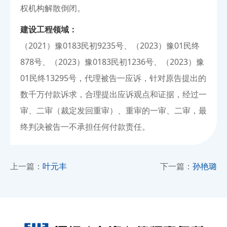
权机构解散倒闭。
建设工程领域：
（2021）豫0183民初9235号、（2023）豫01民终
878号、（2023）豫0183民初1236号、（2023）豫
01民终13295号，代理被告一应诉，针对原告提出的
数千万付款诉求，合理提出应诉观点和证据，经过一
审、二审（裁定发回重审）、重审的一审、二审，最
终判决被告一不承担任何付款责任。
上一篇：
叶元丰
下一篇：
孙艳璐