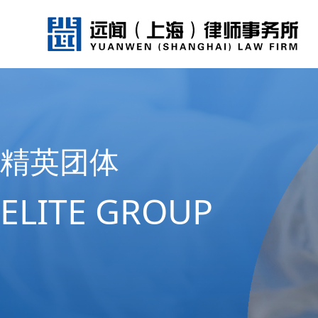
精英团体
ELITE GROUP