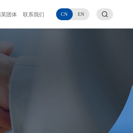
精英团体
联系我们
CN
EN