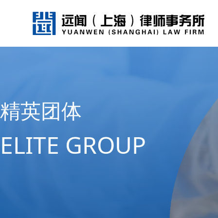
精英团体
ELITE GROUP