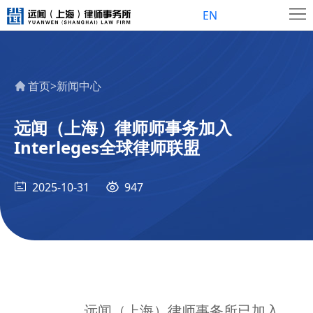
首
EN
页
关
于
新
首页
>
新闻中心
我
闻
精
远闻（上海）律师师事务加入
们
中
英
Interleges全球律师联盟
联
心
团
系
2025-10-31
947
体
我
们
远闻（上海）律师事务所已加入